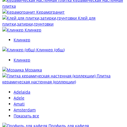
Керамическая настенная
плитка
Керамогранит
Клей для
плитки,затирки,грунтовки
Клинкер
Клинкер
Клинкер (общ)
Клинкер
Мозаика
Плитка
керамическая настенная (коллекции)
Adelaida
Adele
Amati
Amsterdam
Показать все
Профиль для кафеля