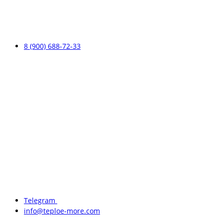
8 (900) 688-72-33
Telegram
info@teploe-more.com