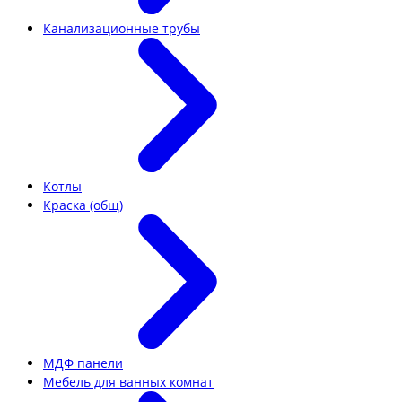
Канализационные трубы
Котлы
Краска (общ)
МДФ панели
Мебель для ванных комнат