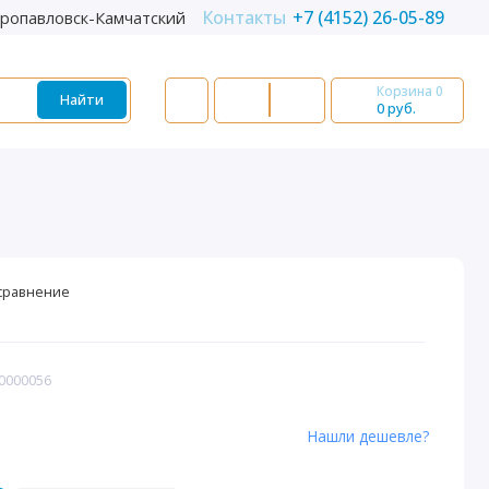
Контакты
+7 (4152) 26-05-89
ропавловск-Камчатский
Корзина
0
Найти
0 руб.
сравнение
00000056
Нашли дешевле?