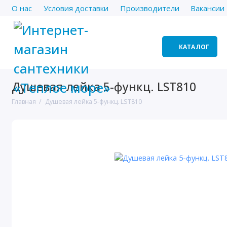
О нас
Условия доставки
Производители
Вакансии
КАТАЛОГ
Душевая лейка 5-функц. LST810
Главная
Душевая лейка 5-функц. LST810