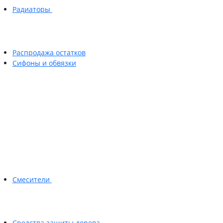
Радиаторы
Распродажа остатков
Сифоны и обвязки
Смесители
Средства защиты дерева