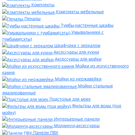
Комплекты
Комплекты мебельные
Пеналы
Тумбы,настенные шкафы
Умывальники с
тумбами(сэты)
Шкафчики с зеркалом
Аксессуары для кухни
Аксессуары для мойки
Мойки из искусственного
камня
Мойки из нержавейки
Мойки стальные
эмалированные
Подстолья для моек
Фильтры для воды (под
мойку)
Интерьерные панели
Молдинги,аксессуары
Панели ПВХ