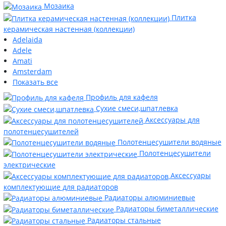
Мозаика
Плитка
керамическая настенная (коллекции)
Adelaida
Adele
Amati
Amsterdam
Показать все
Профиль для кафеля
Сухие смеси,шпатлевка
Аксессуары для
полотенцесушителей
Полотенцесушители водяные
Полотенцесушители
электрические
Аксессуары
комплектующие для радиаторов
Радиаторы алюминиевые
Радиаторы биметаллические
Радиаторы стальные