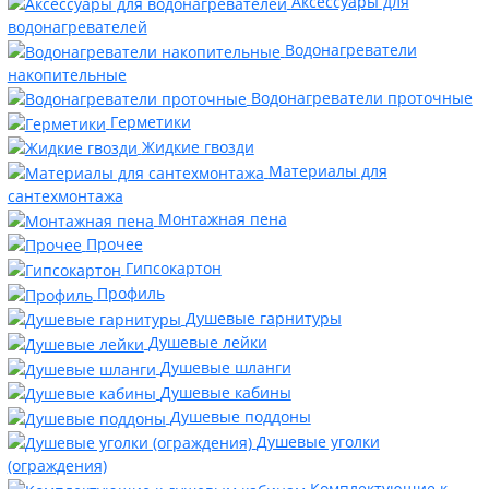
Аксессуары для
водонагревателей
Водонагреватели
накопительные
Водонагреватели проточные
Герметики
Жидкие гвозди
Материалы для
сантехмонтажа
Монтажная пена
Прочее
Гипсокартон
Профиль
Душевые гарнитуры
Душевые лейки
Душевые шланги
Душевые кабины
Душевые поддоны
Душевые уголки
(ограждения)
Комплектующие к