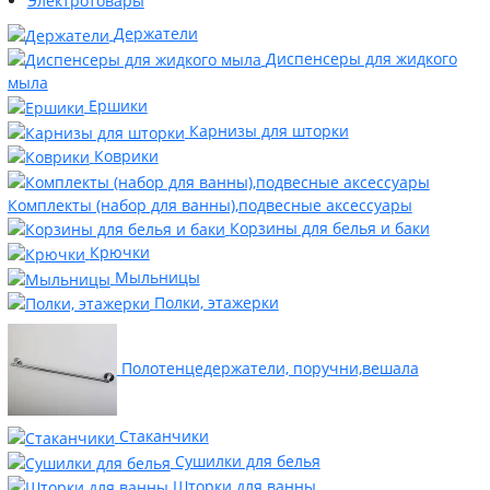
Электротовары
Держатели
Диспенсеры для жидкого
мыла
Ершики
Карнизы для шторки
Коврики
Комплекты (набор для ванны),подвесные аксессуары
Корзины для белья и баки
Крючки
Мыльницы
Полки, этажерки
Полотенцедержатели, поручни,вешала
Стаканчики
Сушилки для белья
Шторки для ванны