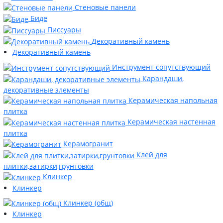
Стеновые панели
Биде
Писсуары
Декоративный камень
Декоративный камень
Инструмент сопутствующий
Карандаши,
декоративные элементы
Керамическая напольная
плитка
Керамическая настенная
плитка
Керамогранит
Клей для
плитки,затирки,грунтовки
Клинкер
Клинкер
Клинкер (общ)
Клинкер