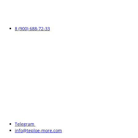
8 (900) 688-72-33
Telegram
info@teploe-more.com