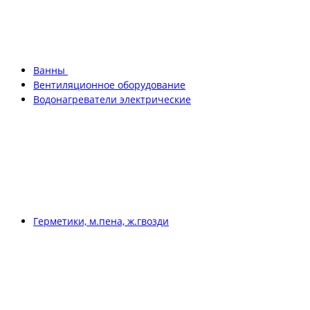
Ванны
Вентиляционное оборудование
Водонагреватели электрические
Герметики, м.пена, ж.гвозди