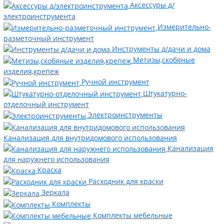
Аксессуры д/
электроинструмента
Измерительно-
разметочный инструмент
Инструменты д/дачи и дома
Метизы,скобяные
изделия,крепеж
Ручной инструмент
Штукатурно-
отделочный инструмент
Электроинструменты
Канализация для внутридомового использования
Канализация
для наружнего использования
Краска
Расходник для краски
Зеркала
Комплекты
Комплекты мебельные