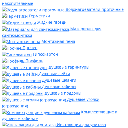
накопительные
Водонагреватели проточные
Герметики
Жидкие гвозди
Материалы для
сантехмонтажа
Монтажная пена
Прочее
Гипсокартон
Профиль
Душевые гарнитуры
Душевые лейки
Душевые шланги
Душевые кабины
Душевые поддоны
Душевые уголки
(ограждения)
Комплектующие к
душевым кабинам
Инсталяции для унитаза