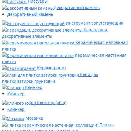
Писсуары
Декоративный камень
Декоративный камень
Инструмент сопутствующий
Карандаши,
декоративные элементы
Керамическая напольная
плитка
Керамическая настенная
плитка
Керамогранит
Клей для
плитки,затирки,грунтовки
Клинкер
Клинкер
Клинкер (общ)
Клинкер
Мозаика
Плитка