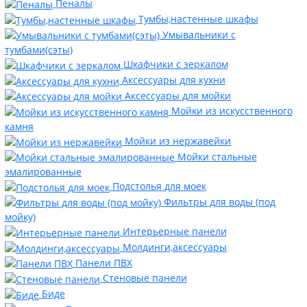
Пеналы
Тумбы,настенные шкафы
Умывальники с
тумбами(сэты)
Шкафчики с зеркалом
Аксессуары для кухни
Аксессуары для мойки
Мойки из искусственного
камня
Мойки из нержавейки
Мойки стальные
эмалированные
Подстолья для моек
Фильтры для воды (под
мойку)
Интерьерные панели
Молдинги,аксессуары
Панели ПВХ
Стеновые панели
Биде