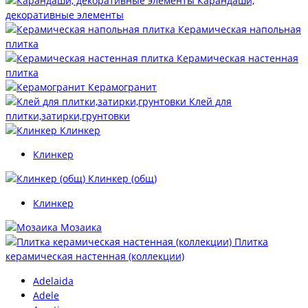
Карандаши,
декоративные элементы
Керамическая напольная
плитка
Керамическая настенная
плитка
Керамогранит
Клей для
плитки,затирки,грунтовки
Клинкер
Клинкер
Клинкер (общ)
Клинкер
Мозаика
Плитка
керамическая настенная (коллекции)
Adelaida
Adele