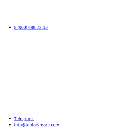
8 (900) 688-72-33
Telegram
info@teploe-more.com