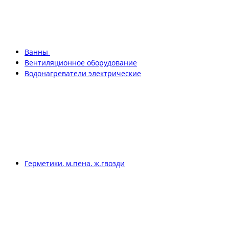
Ванны
Вентиляционное оборудование
Водонагреватели электрические
Герметики, м.пена, ж.гвозди