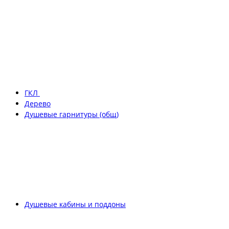
ГКЛ
Дерево
Душевые гарнитуры (общ)
Душевые кабины и поддоны