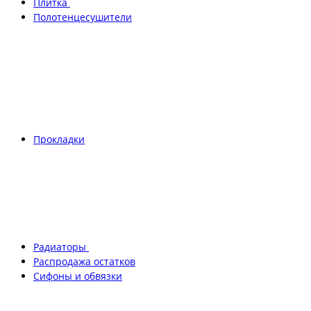
Плитка
Полотенцесушители
Прокладки
Радиаторы
Распродажа остатков
Сифоны и обвязки