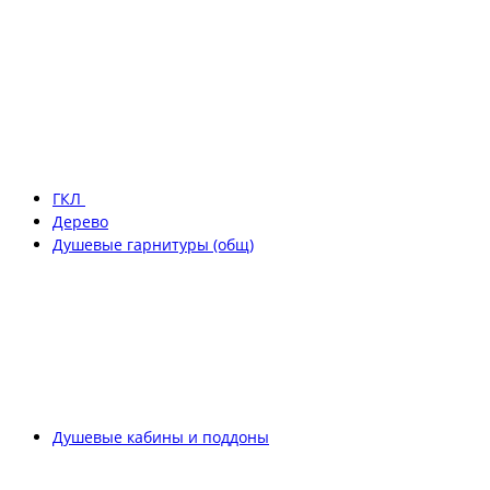
ГКЛ
Дерево
Душевые гарнитуры (общ)
Душевые кабины и поддоны