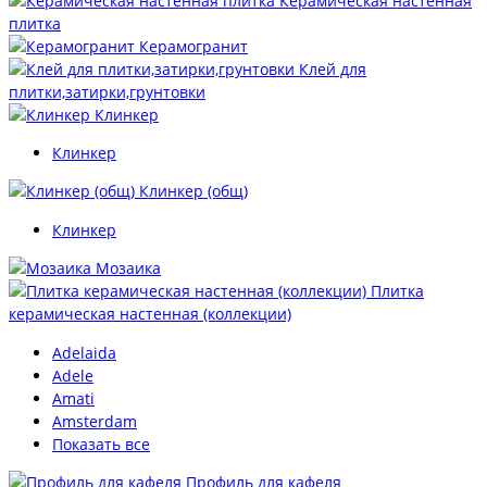
Керамическая настенная
плитка
Керамогранит
Клей для
плитки,затирки,грунтовки
Клинкер
Клинкер
Клинкер (общ)
Клинкер
Мозаика
Плитка
керамическая настенная (коллекции)
Adelaida
Adele
Amati
Amsterdam
Показать все
Профиль для кафеля