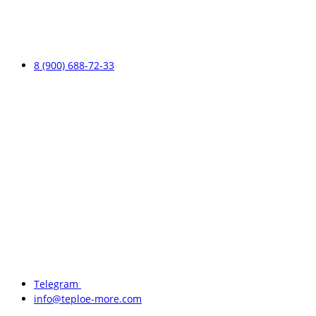
8 (900) 688-72-33
Telegram
info@teploe-more.com