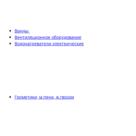
Ванны
Вентиляционное оборудование
Водонагреватели электрические
Герметики, м.пена, ж.гвозди