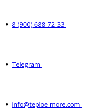
8 (900) 688-72-33
Telegram
info@teploe-more.com