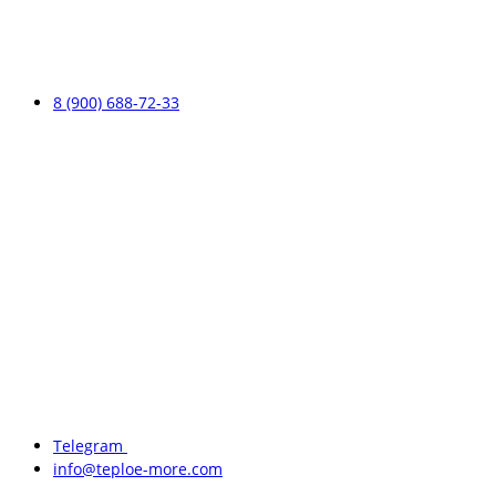
8 (900) 688-72-33
Telegram
info@teploe-more.com