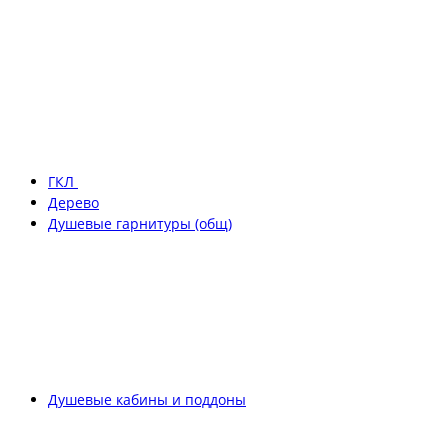
ГКЛ
Дерево
Душевые гарнитуры (общ)
Душевые кабины и поддоны