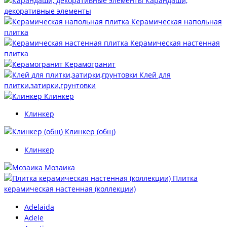
Карандаши,
декоративные элементы
Керамическая напольная
плитка
Керамическая настенная
плитка
Керамогранит
Клей для
плитки,затирки,грунтовки
Клинкер
Клинкер
Клинкер (общ)
Клинкер
Мозаика
Плитка
керамическая настенная (коллекции)
Adelaida
Adele