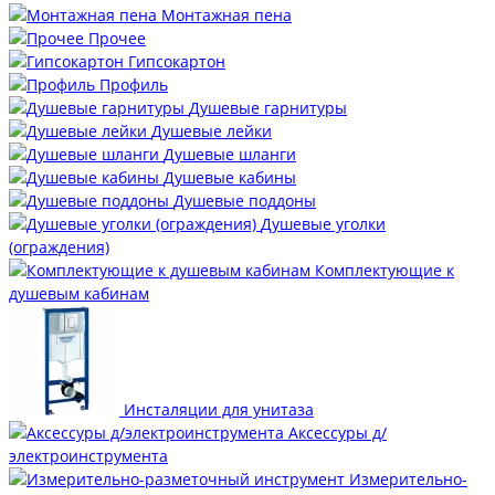
Монтажная пена
Прочее
Гипсокартон
Профиль
Душевые гарнитуры
Душевые лейки
Душевые шланги
Душевые кабины
Душевые поддоны
Душевые уголки
(ограждения)
Комплектующие к
душевым кабинам
Инсталяции для унитаза
Аксессуры д/
электроинструмента
Измерительно-