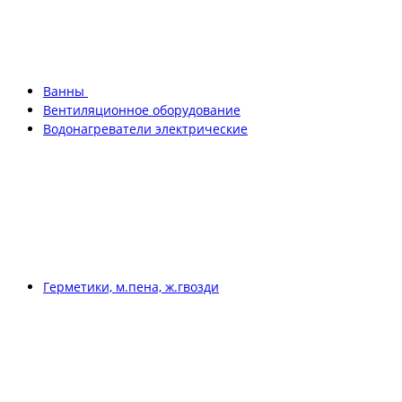
Ванны
Вентиляционное оборудование
Водонагреватели электрические
Герметики, м.пена, ж.гвозди