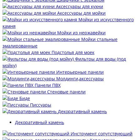
Аксессуары для кухни
Аксессуары для мойки
Мойки из искусственного
камня
Мойки из нержавейки
Мойки стальные
эмалированные
Подстолья для моек
Фильтры для воды (под
мойку)
Интерьерные панели
Молдинги,аксессуары
Панели ПВХ
Стеновые панели
Биде
Писсуары
Декоративный камень
Декоративный камень
Инструмент сопутствующий