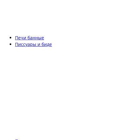
Печи банные
Писсуары и биде