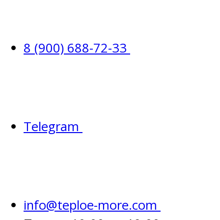
8 (900) 688-72-33
Telegram
info@teploe-more.com