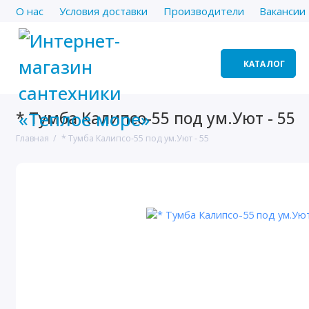
О нас
Условия доставки
Производители
Вакансии
КАТАЛОГ
* Тумба Калипсо-55 под ум.Уют - 55
Главная
* Тумба Калипсо-55 под ум.Уют - 55