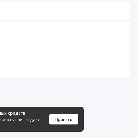
ных средств
зовать сайт я даю
Принять