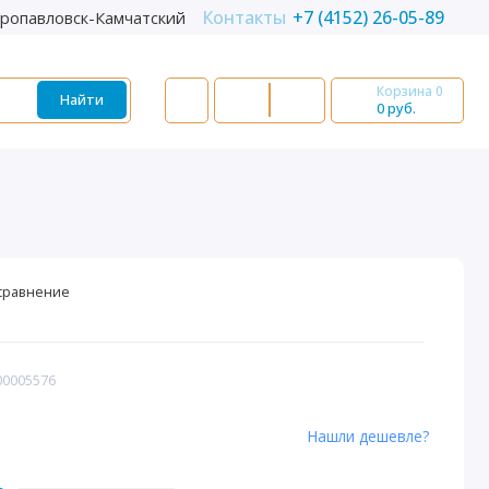
Контакты
+7 (4152) 26-05-89
ропавловск-Камчатский
Корзина
0
Найти
0 руб.
сравнение
00005576
Нашли дешевле?