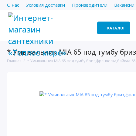
О нас
Условия доставки
Производители
Вакансии
КАТАЛОГ
* Умывальник MIA 65 под тумбу бриз
Главная
* Умывальник MIA 65 под тумбу бриз,франческа,байкал-65