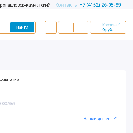
Контакты
+7 (4152) 26-05-89
ропавловск-Камчатский
Корзина
0
Найти
0 руб.
сравнение
00002863
Нашли дешевле?