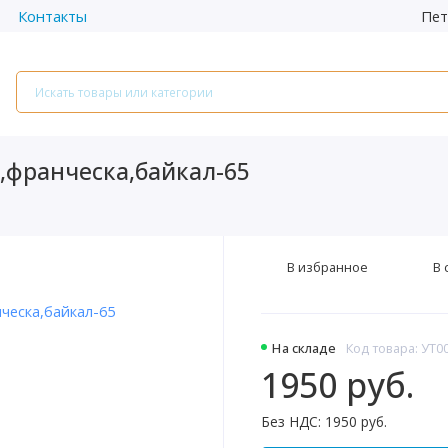
Пет
Контакты
,франческа,байкал-65
В избранное
В 
На складе
Код товара: УТ0
1950 руб.
Без НДС: 1950 руб.