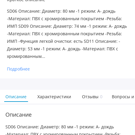
SD06 Описание: Диаметр: 80 мм -1 режим: А- дождь
-Материал: ПВХ с хромированным покрытием -Резьба:
ИМП SD09 Описание: Диаметр: 74 мм -1 режим: А- дождь
-Материал: ПВХ с хромированным покрытием -Резьба:
ИМП -Функция легкой очистки: есть SD11 Описание: -
Диаметр: 53 мм -1 режим: А- дождь -Материал: ПВХ с
хромированным...
Подробнее
Описание
Характеристики
Отзывы
0
Вопросы и
Описание
SD06 Описание: Диаметр: 80 мм -1 режим: А- дождь
-Материал: ПВХ с хромированным покрытием -Резьба: