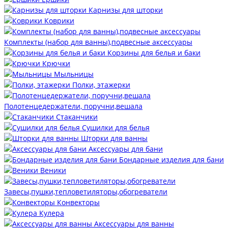
Карнизы для шторки
Коврики
Комплекты (набор для ванны),подвесные аксессуары
Корзины для белья и баки
Крючки
Мыльницы
Полки, этажерки
Полотенцедержатели, поручни,вешала
Стаканчики
Сушилки для белья
Шторки для ванны
Аксессуары для бани
Бондарные изделия для бани
Веники
Завесы,пушки,тепловетиляторы,обогреватели
Конвекторы
Кулера
Аксессуары для ванны