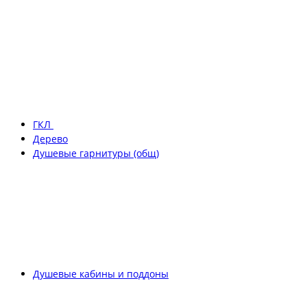
ГКЛ
Дерево
Душевые гарнитуры (общ)
Душевые кабины и поддоны