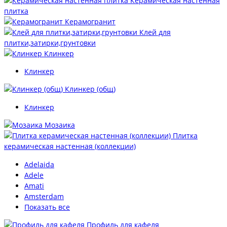
Керамическая настенная
плитка
Керамогранит
Клей для
плитки,затирки,грунтовки
Клинкер
Клинкер
Клинкер (общ)
Клинкер
Мозаика
Плитка
керамическая настенная (коллекции)
Adelaida
Adele
Amati
Amsterdam
Показать все
Профиль для кафеля