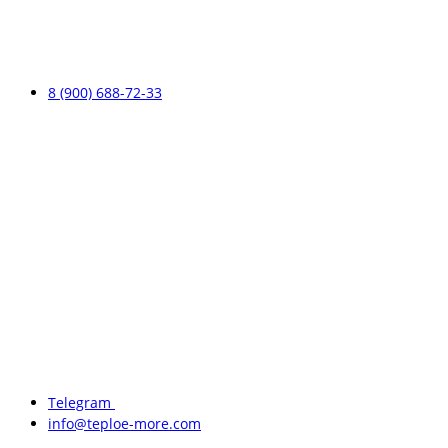
8 (900) 688-72-33
Telegram
info@teploe-more.com