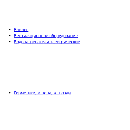
Ванны
Вентиляционное оборудование
Водонагреватели электрические
Герметики, м.пена, ж.гвозди