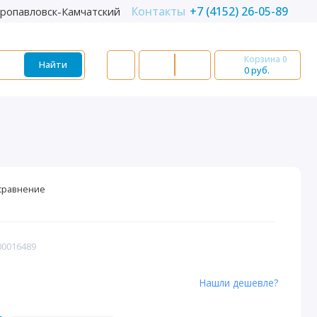
Контакты
+7 (4152) 26-05-89
ропавловск-Камчатский
Корзина
0
Найти
0 руб.
сравнение
00016489
Нашли дешевле?