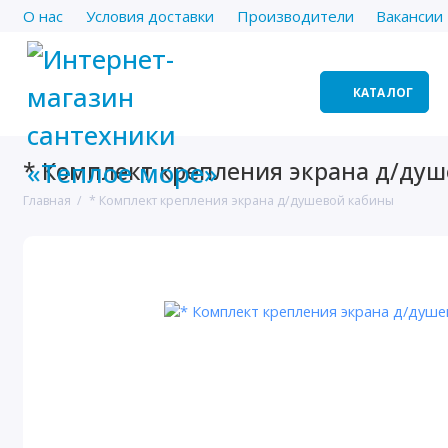
О нас
Условия доставки
Производители
Вакансии
КАТАЛОГ
* Комплект крепления экрана д/ду
Главная
* Комплект крепления экрана д/душевой кабины