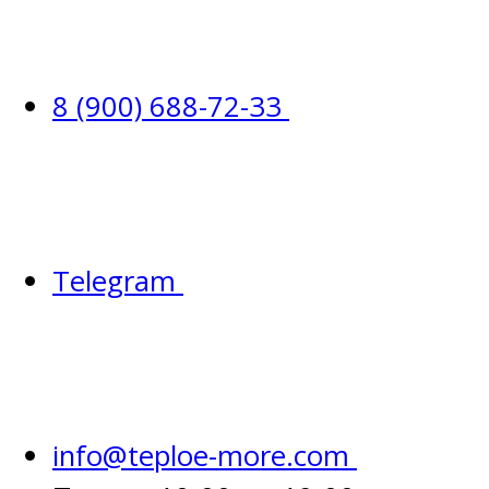
8 (900) 688-72-33
Telegram
info@teploe-more.com