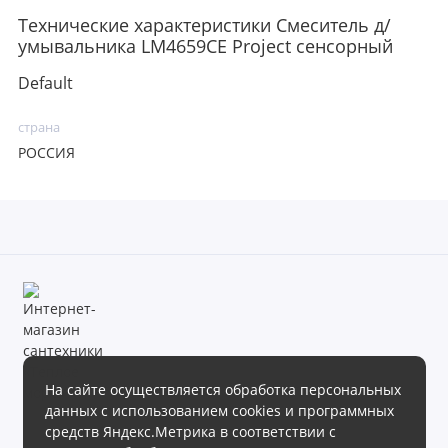
Технические характеристики Смеситель д/
умывальника LM4659CE Project сенсорный
Default
страна
РОССИЯ
На сайте осуществляется обработка персональных
данных с использованием cookies и программных
Магазин сантехники «Теплое море» готов предложить своим
средств Яндекс.Метрика в соответствии с
клиентам обширный ассортимент продукции в различных