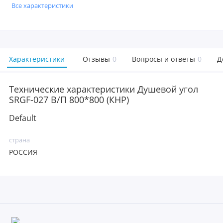
Все характеристики
Характеристики
Отзывы
0
Вопросы и ответы
0
Д
Технические характеристики Душевой угол
SRGF-027 В/П 800*800 (КНР)
Default
страна
РОССИЯ