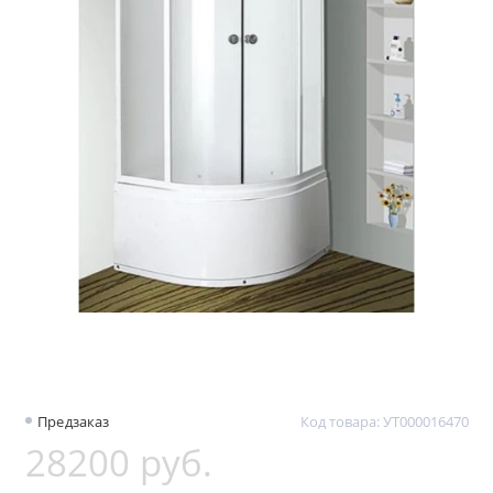
Предзаказ
Код товара: УТ000016470
28200 руб.