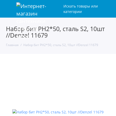
Искать товары или
категории
Набор бит PH2*50, сталь S2, 10шт
//Denzel 11679
Главная
Набор бит PH2*50, сталь S2, 10шт //Denzel 11679