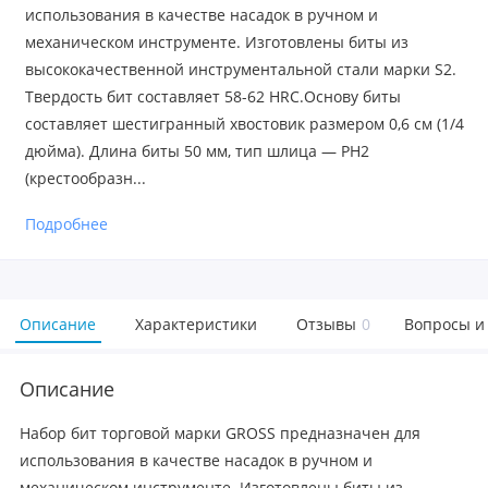
использования в качестве насадок в ручном и
механическом инструменте. Изготовлены биты из
высококачественной инструментальной стали марки S2.
Твердость бит составляет 58-62 HRС.Основу биты
составляет шестигранный хвостовик размером 0,6 см (1/4
дюйма). Длина биты 50 мм, тип шлица — PH2
(крестообразн...
Подробнее
Описание
Характеристики
Отзывы
0
Вопросы и
Описание
Набор бит торговой марки GROSS предназначен для
использования в качестве насадок в ручном и