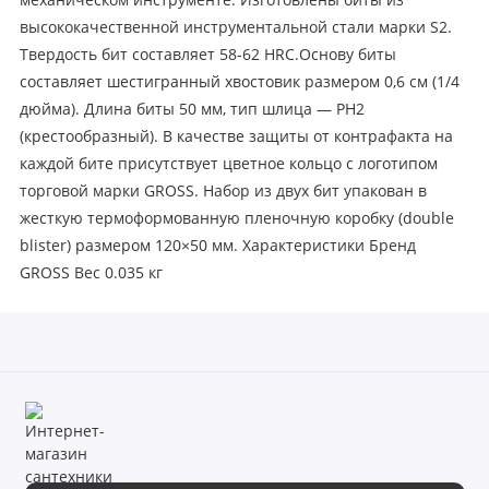
механическом инструменте. Изготовлены биты из
высококачественной инструментальной стали марки S2.
Твердость бит составляет 58-62 HRС.Основу биты
составляет шестигранный хвостовик размером 0,6 см (1/4
дюйма). Длина биты 50 мм, тип шлица — PH2
(крестообразный). В качестве защиты от контрафакта на
каждой бите присутствует цветное кольцо с логотипом
торговой марки GROSS. Набор из двух бит упакован в
жесткую термоформованную пленочную коробку (double
blister) размером 120×50 мм. Характеристики Бренд
GROSS Вес 0.035 кг