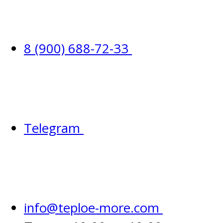
8 (900) 688-72-33
Telegram
info@teploe-more.com