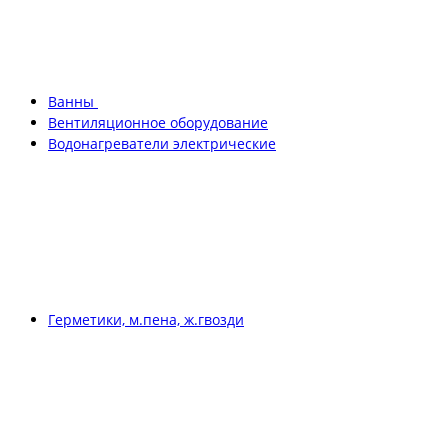
Ванны
Вентиляционное оборудование
Водонагреватели электрические
Герметики, м.пена, ж.гвозди