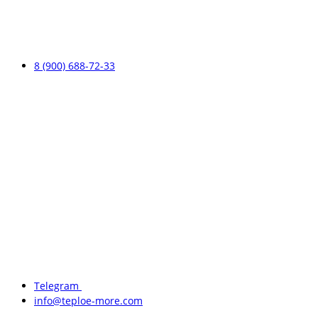
8 (900) 688-72-33
Telegram
info@teploe-more.com