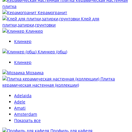
Керамическая настенная
плитка
Керамогранит
Клей для
плитки,затирки,грунтовки
Клинкер
Клинкер
Клинкер (общ)
Клинкер
Мозаика
Плитка
керамическая настенная (коллекции)
Adelaida
Adele
Amati
Amsterdam
Показать все
Профиль для кафеля