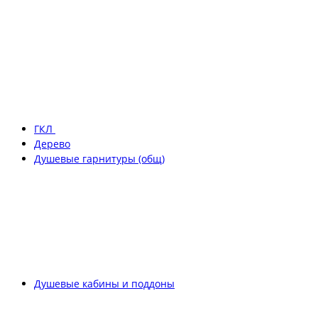
ГКЛ
Дерево
Душевые гарнитуры (общ)
Душевые кабины и поддоны