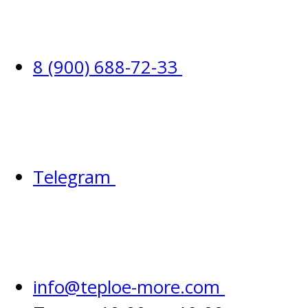
8 (900) 688-72-33
Telegram
info@teploe-more.com