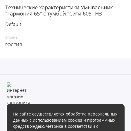
Технические характеристики Умывальник
"Гармония 65" с тумбой "Сити 605" НЗ
Default
страна
РОССИЯ
На сайте осуществляется обработка персональных
данных с использованием cookies и программных
Магазин сантехники «Теплое море» готов предложить своим
средств Яндекс.Метрика в соответствии с
клиентам обширный ассортимент продукции в различных