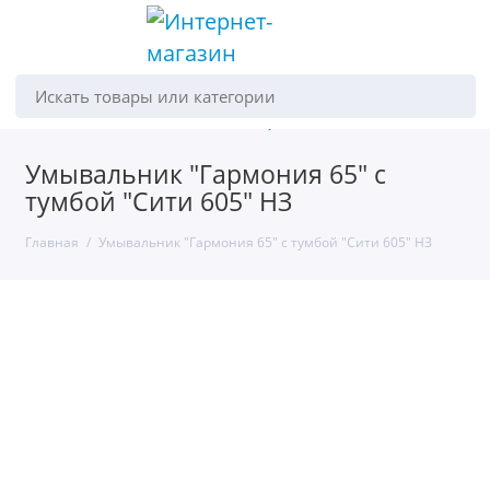
Искать товары или категории
Умывальник "Гармония 65" с
тумбой "Сити 605" НЗ
Главная
Умывальник "Гармония 65" с тумбой "Сити 605" НЗ