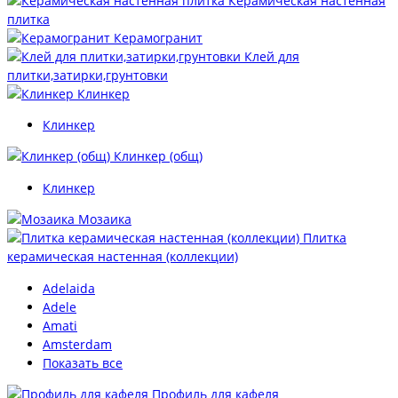
Керамическая настенная
плитка
Керамогранит
Клей для
плитки,затирки,грунтовки
Клинкер
Клинкер
Клинкер (общ)
Клинкер
Мозаика
Плитка
керамическая настенная (коллекции)
Adelaida
Adele
Amati
Amsterdam
Показать все
Профиль для кафеля