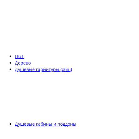
ГКЛ
Дерево
Душевые гарнитуры (общ)
Душевые кабины и поддоны