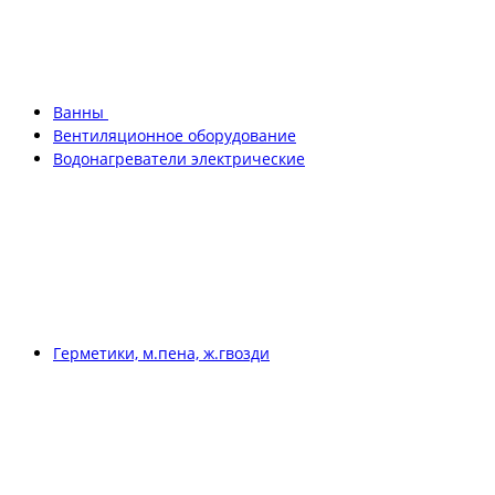
Ванны
Вентиляционное оборудование
Водонагреватели электрические
Герметики, м.пена, ж.гвозди