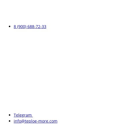
8 (900) 688-72-33
Telegram
info@teploe-more.com