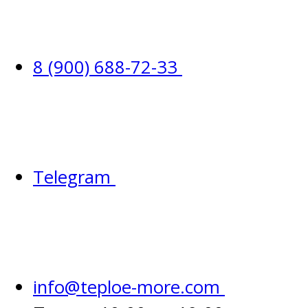
8 (900) 688-72-33
Telegram
info@teploe-more.com