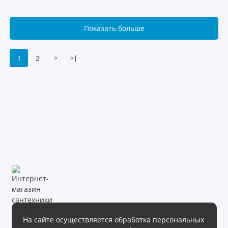
Показать больше
1
2
>
>|
На сайте осуществляется обработка персональных