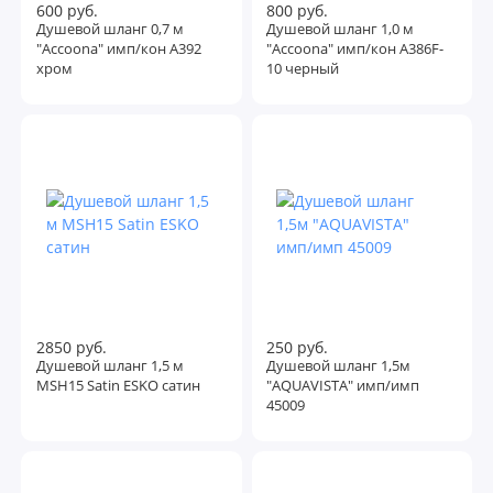
600 руб.
800 руб.
Душевой шланг 0,7 м
Душевой шланг 1,0 м
"Accoona" имп/кон A392
"Accoona" имп/кон A386F-
хром
10 черный
2850 руб.
250 руб.
Душевой шланг 1,5 м
Душевой шланг 1,5м
MSH15 Satin ESKO сатин
"AQUAVISTA" имп/имп
45009