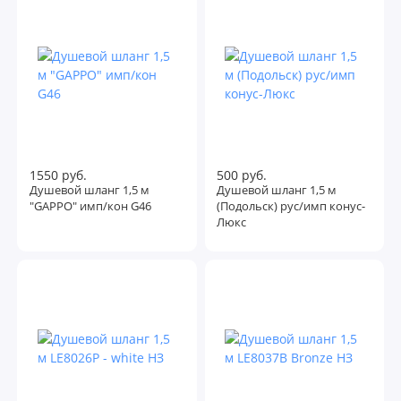
1550 руб.
500 руб.
Душевой шланг 1,5 м
Душевой шланг 1,5 м
"GAPPO" имп/кон G46
(Подольск) рус/имп конус-
Люкс