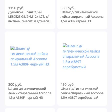
1150 руб.
560 руб.
Душевой шланг 2,5 м
Шланг д/гигиенической
LE8052S G1/2*M12х1,75, д/
лейки спиральный Accoona
вытяжн. смесит. и д/смесит.
1,5м A389 серый НЗ
на борт ванны НЗ
300 руб.
450 руб.
Шланг д/гигиенической
Шланг д/гигиенической
лейки спиральный Accoona
лейки спиральный Accoona
1,5м A389F черный НЗ
1,5м A389T серебристый