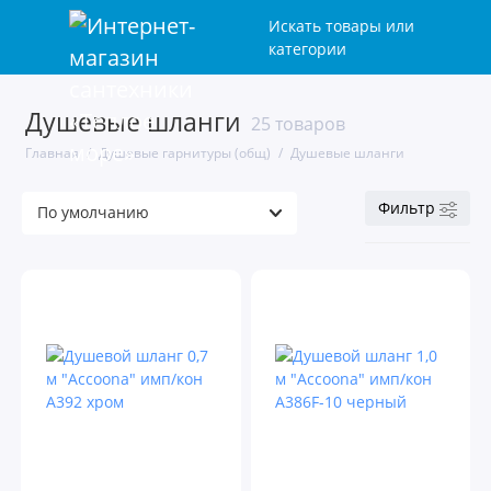
Искать товары или
категории
Душевые шланги
Душевые гарнитуры
25 товаров
Главная
Душевые гарнитуры (общ)
Душевые шланги
Душевые лейки
Фильтр
Душевые шланги