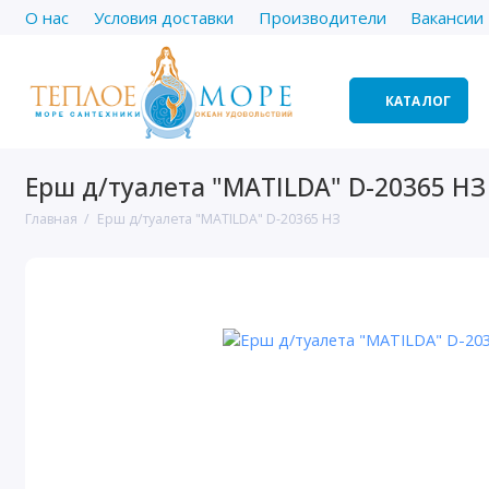
О нас
Условия доставки
Производители
Вакансии
КАТАЛОГ
Ерш д/туалета "MATILDA" D-20365 НЗ
Главная
Ерш д/туалета "MATILDA" D-20365 НЗ