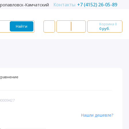
Контакты
+7 (4152) 26-05-89
ропавловск-Камчатский
Корзина
0
Найти
0 руб.
сравнение
00009427
Нашли дешевле?