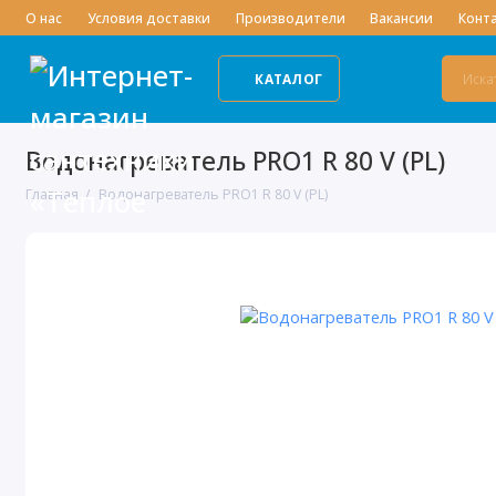
О нас
Условия доставки
Производители
Вакансии
Конт
КАТАЛОГ
Водонагреватель PRO1 R 80 V (PL)
Главная
Водонагреватель PRO1 R 80 V (PL)