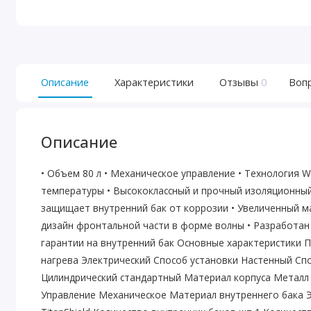
Описание
Характеристики
Отзывы
0
Воп
Описание
• Объем 80 л • Механическое управление • Технология W
температуры • Высококлассный и прочный изоляционный 
защищает внутренний бак от коррозии • Увеличенный м
дизайн фронтальной части в форме волны • Разработан 
гарантии на внутренний бак Основные характеристики 
нагрева Электрический Способ установки Настенный С
Цилиндрический стандартный Материал корпуса Металл
Управление Механическое Материал внутреннего бака 