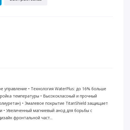
ое управление • Технология WaterPlus: до 16% больше
тройка температуры • Высококлассный и прочный
лиуретан) • Эмалевое покрытие TitanShield защищает
и • Увеличенный магниевый анод для борьбы с
изайн фронтальной част...