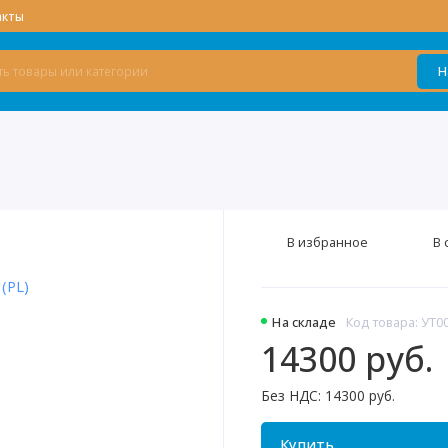
акты
Н
В избранное
В 
На складе
Код товара: УТ0
14300 руб.
Без НДС: 14300 руб.
Купить