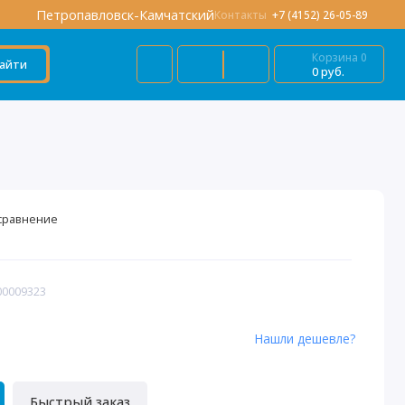
Петропавловск-Камчатский
Контакты
+7 (4152) 26-05-89
Корзина
0
айти
0 руб.
сравнение
00009323
Нашли дешевле?
Быстрый заказ