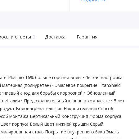
росы и ответы
0
Доставка
Гарантия
aterPlus: до 16% больше горячей воды • Легкая настройка
материал (полиуретан) • Эмалевое покрытие TitanShield
агниевый анод для борьбы с коррозией • Обновленный
в Италии • Предохранительный клапан в комплекте • 5 лет
Продукт Водонагреватель Тип Накопительный Способ
пособ монтажа Вертикальный Конструкция Форма корпуса
 Цвет корпуса Белый Цвет нижней крышки Серый
Эмалированная сталь Покрытие внутреннего бака Эмаль