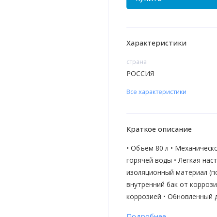
Характеристики
страна
РОССИЯ
Все характеристики
Краткое описание
• Объем 80 л • Механическ
горячей воды • Легкая нас
изоляционный материал (по
внутренний бак от коррози
коррозией • Обновленный д
Подробнее