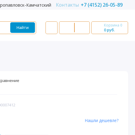
Контакты
+7 (4152) 26-05-89
ропавловск-Камчатский
Корзина
0
Найти
0 руб.
сравнение
00007412
Нашли дешевле?