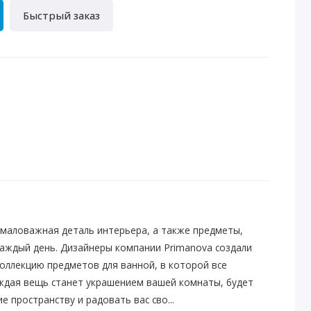
Быстрый заказ
емаловажная деталь интерьера, а также предметы,
аждый день. Дизайнеры компании Primаnova создали
оллекцию предметов для ванной, в которой все
ждая вещь станет украшением вашей комнаты, будет
 пространству и радовать вас сво...