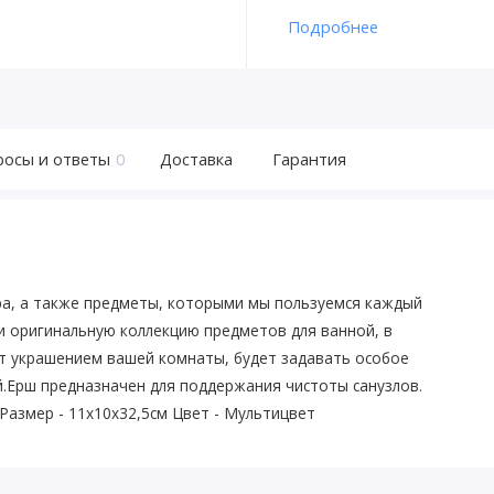
Подробнее
росы и ответы
0
Доставка
Гарантия
ра, а также предметы, которыми мы пользуемся каждый
и оригинальную коллекцию предметов для ванной, в
т украшением вашей комнаты, будет задавать особое
й.Ерш предназначен для поддержания чистоты санузлов.
 Размер - 11х10х32,5см Цвет - Мультицвет