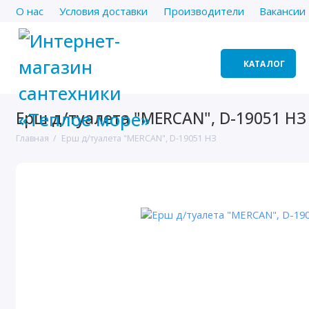
О нас
Условия доставки
Производители
Вакансии
КАТАЛОГ
Ерш д/туалета "MERCAN", D-19051 НЗ
Главная
Ерш д/туалета "MERCAN", D-19051 НЗ