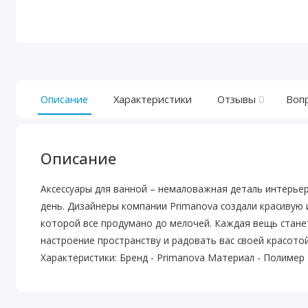
Описание
Характеристики
Отзывы
0
Воп
Описание
Аксессуары для ванной – немаловажная деталь интерье
день. Дизайнеры компании Primаnova создали красивую 
которой все продумано до мелочей. Каждая вещь стане
настроение пространству и радовать вас своей красото
Характеристики: Бренд - Primanova Материал - Полимер