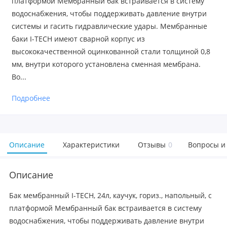
платформой Мембранный бак встраивается в систему
водоснабжения, чтобы поддерживать давление внутри
системы и гасить гидравлические удары. Мембранные
баки I-TECH имеют сварной корпус из
высококачественной оцинкованной стали толщиной 0,8
мм, внутри которого установлена сменная мембрана.
Во...
Подробнее
Описание
Характеристики
Отзывы
0
Вопросы и
Описание
Бак мембранный I-TECH, 24л, каучук, гориз., напольный, с
платформой Мембранный бак встраивается в систему
водоснабжения, чтобы поддерживать давление внутри