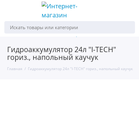
Искать товары или категории
Гидроаккумулятор 24л "I-TECH"
гориз., напольный каучук
Главная
Гидроаккумулятор 24л "I-TECH" гориз., напольный каучук