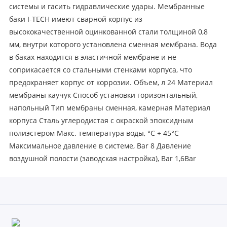
системы и гасить гидравлические удары. Мембранные
баки I-TECH имеют сварной корпус из
высококачественной оцинкованной стали толщиной 0,8
мм, внутри которого установлена сменная мембрана. Вода
в баках находится в эластичной мембране и не
соприкасается со стальными стенками корпуса, что
предохраняет корпус от коррозии. Объем, л 24 Материал
мембраны каучук Способ установки горизонтальный,
напольный Тип мембраны сменная, камерная Материал
корпуса Сталь углеродистая с окраской эпоксидным
полиэстером Макс. температура воды, °C + 45°С
Максимальное давление в системе, Bar 8 Давление
воздушной полости (заводская настройка), Bar 1,6Bar