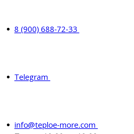
8 (900) 688-72-33
Telegram
info@teploe-more.com