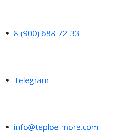
8 (900) 688-72-33
Telegram
info@teploe-more.com