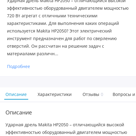
Ударная дрель Makita HP2050 – отличающийся высокой
эффективностью оборудованный двигателем мощностью
720 Вт агрегат с отличными техническими
характеристиками. Для выполнения каких операций
используется Makita HP2050? Этот электрический
инструмент предназначен для работ по сверлению
отверстий. Он рассчитан на решение задач с
материалами различн...
Подробнее
Описание
Характеристики
Отзывы
0
Вопросы и
Описание
Ударная дрель Makita HP2050 – отличающийся высокой
эффективностью оборудованный двигателем мощностью