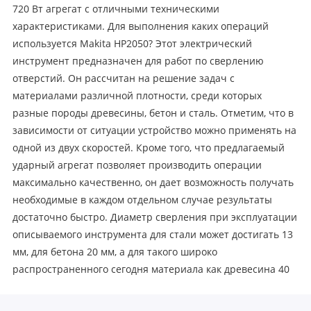
720 Вт агрегат с отличными техническими
характеристиками. Для выполнения каких операций
используется Makita HP2050? Этот электрический
инструмент предназначен для работ по сверлению
отверстий. Он рассчитан на решение задач с
материалами различной плотности, среди которых
разные породы древесины, бетон и сталь. Отметим, что в
зависимости от ситуации устройство можно применять на
одной из двух скоростей. Кроме того, что предлагаемый
ударный агрегат позволяет производить операции
максимально качественно, он дает возможность получать
необходимые в каждом отдельном случае результаты
достаточно быстро. Диаметр сверления при эксплуатации
описываемого инструмента для стали может достигать 13
мм, для бетона 20 мм, а для такого широко
распространенного сегодня материала как древесина 40
мм. Главные достоинства агрегата Электрическая дрель
Макита HP2050 имеет много оказывающих сильное