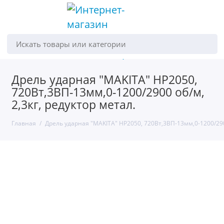
Искать товары или категории
Дрель ударная "MAKITA" HP2050,
720Вт,3ВП-13мм,0-1200/2900 об/м,
2,3кг, редуктор метал.
Главная
Дрель ударная "MAKITA" HP2050, 720Вт,3ВП-13мм,0-1200/2900