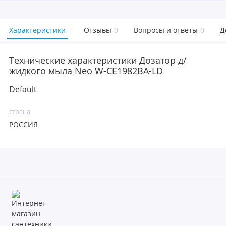
Характеристики
Отзывы
0
Вопросы и ответы
0
Д
Технические характеристики Дозатор д/
жидкого мыла Neo W-CE1982BA-LD
Default
страна
РОССИЯ