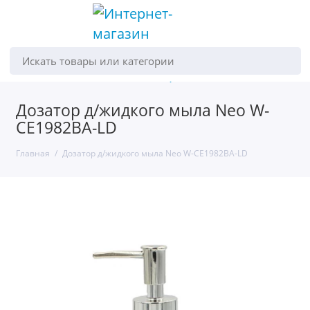
Искать товары или категории
Дозатор д/жидкого мыла Neo W-
CE1982BA-LD
Главная
Дозатор д/жидкого мыла Neo W-CE1982BA-LD