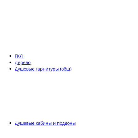
ГКЛ
Дерево
Душевые гарнитуры (общ)
Душевые кабины и поддоны