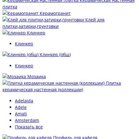
Керамическая настенная
плитка
Керамогранит
Клей для
плитки,затирки,грунтовки
Клинкер
Клинкер
Клинкер (общ)
Клинкер
Мозаика
Плитка
керамическая настенная (коллекции)
Adelaida
Adele
Amati
Amsterdam
Показать все
Профиль для кафеля