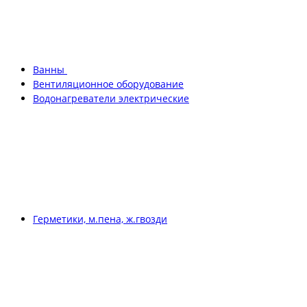
Ванны
Вентиляционное оборудование
Водонагреватели электрические
Герметики, м.пена, ж.гвозди