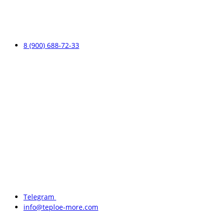
8 (900) 688-72-33
Telegram
info@teploe-more.com