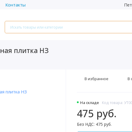
Пет
Контакты
ная плитка НЗ
В избранное
В 
На складе
Код товара: УТ0
475 руб.
Без НДС: 475 руб.