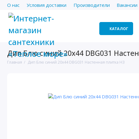
О нас
Условия доставки
Производители
Вакансии
КАТАЛОГ
Дип Блю синий 20х44 DBG031 Настен
Главная
Дип Блю синий 20х44 DBG031 Настенная плитка НЗ