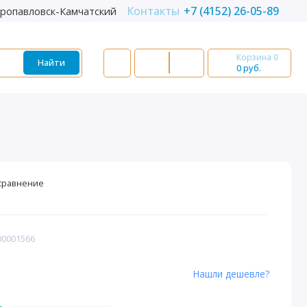
Контакты
+7 (4152) 26-05-89
ропавловск-Камчатский
Корзина
0
Найти
0 руб.
сравнение
00001566
Нашли дешевле?