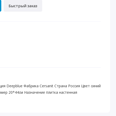
Быстрый заказ
я Deepblue Фабрика Cersanit Страна Россия Цвет синий
змер 20*44см Назначение плитка настенная