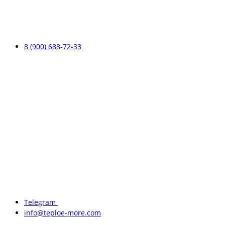
8 (900) 688-72-33
Telegram
info@teploe-more.com