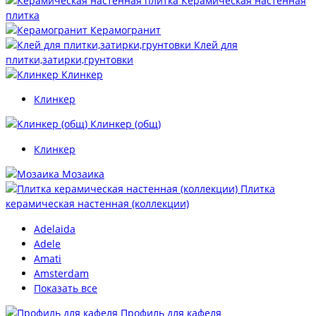
Керамическая настенная
плитка
Керамогранит
Клей для
плитки,затирки,грунтовки
Клинкер
Клинкер
Клинкер (общ)
Клинкер
Мозаика
Плитка
керамическая настенная (коллекции)
Adelaida
Adele
Amati
Amsterdam
Показать все
Профиль для кафеля