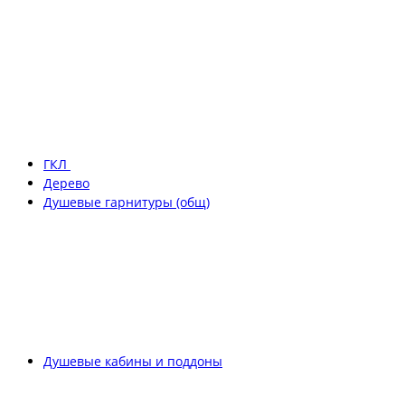
ГКЛ
Дерево
Душевые гарнитуры (общ)
Душевые кабины и поддоны