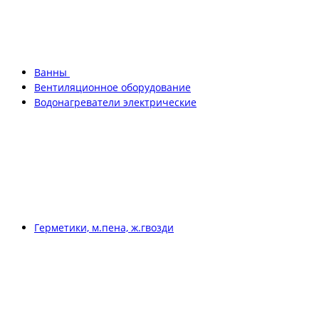
Ванны
Вентиляционное оборудование
Водонагреватели электрические
Герметики, м.пена, ж.гвозди