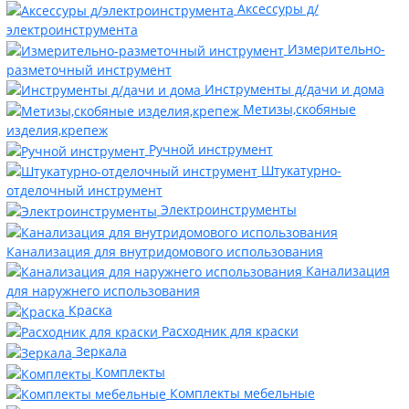
Аксессуры д/
электроинструмента
Измерительно-
разметочный инструмент
Инструменты д/дачи и дома
Метизы,скобяные
изделия,крепеж
Ручной инструмент
Штукатурно-
отделочный инструмент
Электроинструменты
Канализация для внутридомового использования
Канализация
для наружнего использования
Краска
Расходник для краски
Зеркала
Комплекты
Комплекты мебельные