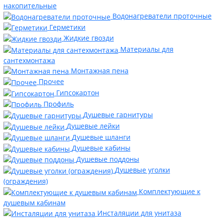
накопительные
Водонагреватели проточные
Герметики
Жидкие гвозди
Материалы для
сантехмонтажа
Монтажная пена
Прочее
Гипсокартон
Профиль
Душевые гарнитуры
Душевые лейки
Душевые шланги
Душевые кабины
Душевые поддоны
Душевые уголки
(ограждения)
Комплектующие к
душевым кабинам
Инсталяции для унитаза