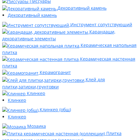
Писсуары
Декоративный камень
Декоративный камень
Инструмент сопутствующий
Карандаши,
декоративные элементы
Керамическая напольная
плитка
Керамическая настенная
плитка
Керамогранит
Клей для
плитки,затирки,грунтовки
Клинкер
Клинкер
Клинкер (общ)
Клинкер
Мозаика
Плитка