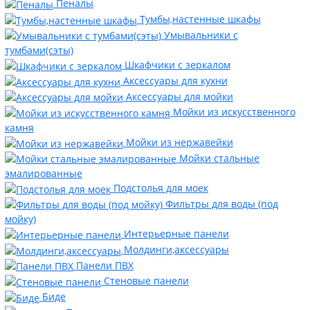
Пеналы
Тумбы,настенные шкафы
Умывальники с
тумбами(сэты)
Шкафчики с зеркалом
Аксессуары для кухни
Аксессуары для мойки
Мойки из искусственного
камня
Мойки из нержавейки
Мойки стальные
эмалированные
Подстолья для моек
Фильтры для воды (под
мойку)
Интерьерные панели
Молдинги,аксессуары
Панели ПВХ
Стеновые панели
Биде