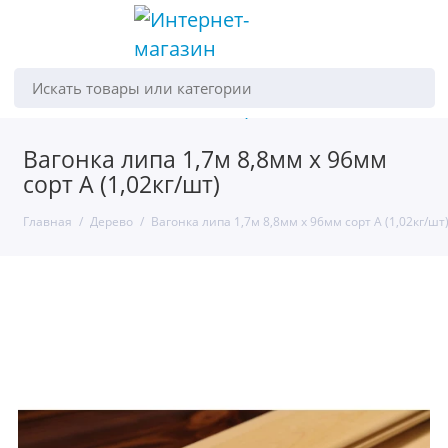
Искать товары или категории
Вагонка липа 1,7м 8,8мм х 96мм
сорт А (1,02кг/шт)
Главная
Дерево
Вагонка липа 1,7м 8,8мм х 96мм сорт А (1,02кг/шт