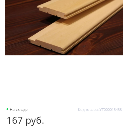
На складе
Код товара: УТ000013438
167 руб.