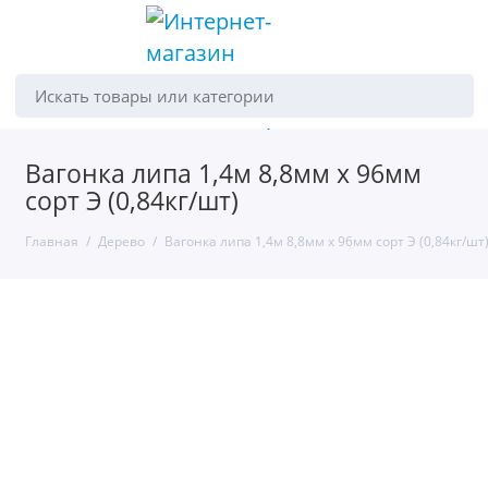
Искать товары или категории
Вагонка липа 1,4м 8,8мм х 96мм
сорт Э (0,84кг/шт)
Главная
Дерево
Вагонка липа 1,4м 8,8мм х 96мм сорт Э (0,84кг/шт