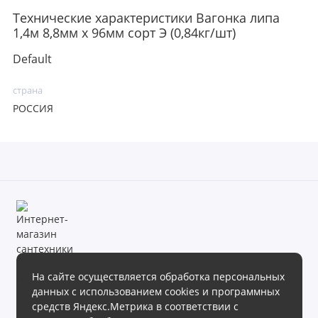
Технические характеристики Вагонка липа
1,4м 8,8мм х 96мм сорт Э (0,84кг/шт)
Default
страна
РОССИЯ
На сайте осуществляется обработка персональных
данных с использованием cookies и программных
Магазин сантехники «Теплое море» готов предложить своим
средств Яндекс.Метрика в соответствии с
клиентам обширный ассортимент продукции в различных