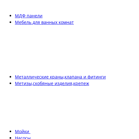
МДФ панели
Мебель для ванных комнат
Металлические краны,клапана и фитинги
Метизы,скобяные изделия,крепеж
Мойки
Насосы