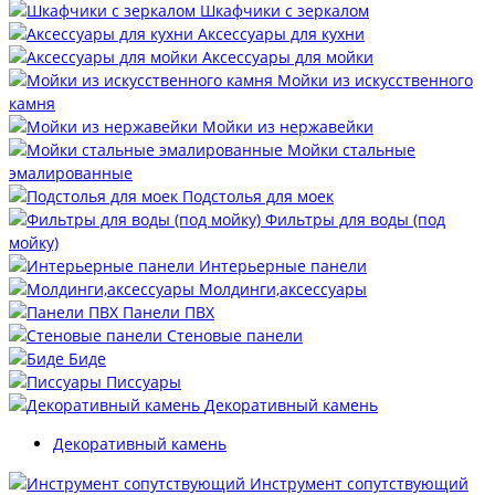
Шкафчики с зеркалом
Аксессуары для кухни
Аксессуары для мойки
Мойки из искусственного
камня
Мойки из нержавейки
Мойки стальные
эмалированные
Подстолья для моек
Фильтры для воды (под
мойку)
Интерьерные панели
Молдинги,аксессуары
Панели ПВХ
Стеновые панели
Биде
Писсуары
Декоративный камень
Декоративный камень
Инструмент сопутствующий