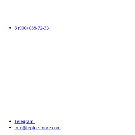
8 (900) 688-72-33
Telegram
info@teploe-more.com