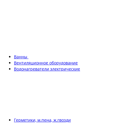
Ванны
Вентиляционное оборудование
Водонагреватели электрические
Герметики, м.пена, ж.гвозди