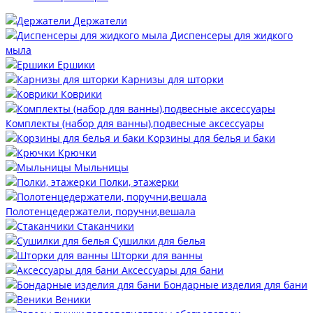
Держатели
Диспенсеры для жидкого
мыла
Ершики
Карнизы для шторки
Коврики
Комплекты (набор для ванны),подвесные аксессуары
Корзины для белья и баки
Крючки
Мыльницы
Полки, этажерки
Полотенцедержатели, поручни,вешала
Стаканчики
Сушилки для белья
Шторки для ванны
Аксессуары для бани
Бондарные изделия для бани
Веники