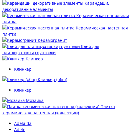
Карандаши,
декоративные элементы
Керамическая напольная
плитка
Керамическая настенная
плитка
Керамогранит
Клей для
плитки,затирки,грунтовки
Клинкер
Клинкер
Клинкер (общ)
Клинкер
Мозаика
Плитка
керамическая настенная (коллекции)
Adelaida
Adele