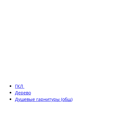
ГКЛ
Дерево
Душевые гарнитуры (общ)