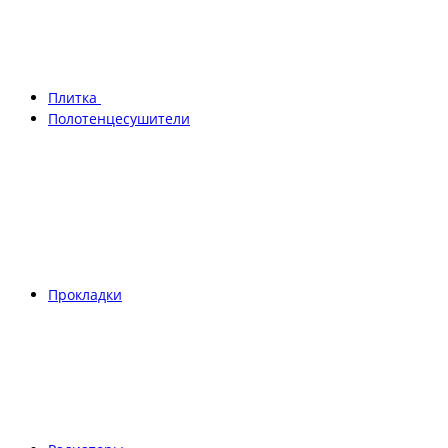
Плитка
Полотенцесушители
Прокладки