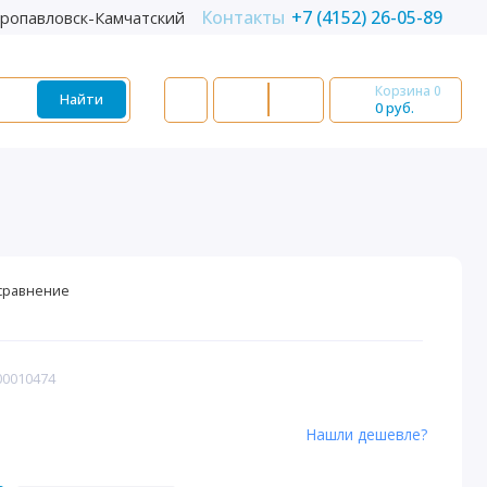
Контакты
+7 (4152) 26-05-89
ропавловск-Камчатский
Корзина
0
Найти
0 руб.
сравнение
00010474
Нашли дешевле?