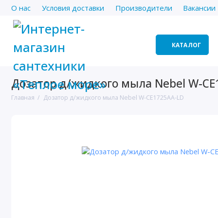
О нас
Условия доставки
Производители
Вакансии
КАТАЛОГ
Дозатор д/жидкого мыла Nebel W-CE
Главная
Дозатор д/жидкого мыла Nebel W-CE1725AA-LD