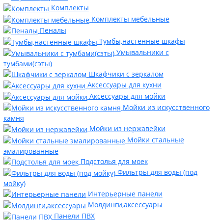
Комплекты
Комплекты мебельные
Пеналы
Тумбы,настенные шкафы
Умывальники с
тумбами(сэты)
Шкафчики с зеркалом
Аксессуары для кухни
Аксессуары для мойки
Мойки из искусственного
камня
Мойки из нержавейки
Мойки стальные
эмалированные
Подстолья для моек
Фильтры для воды (под
мойку)
Интерьерные панели
Молдинги,аксессуары
Панели ПВХ