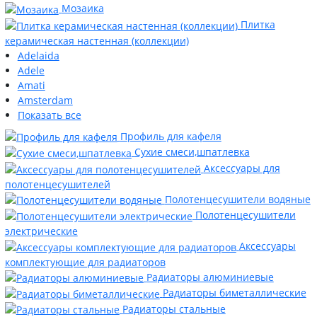
Мозаика
Плитка
керамическая настенная (коллекции)
Adelaida
Adele
Amati
Amsterdam
Показать все
Профиль для кафеля
Сухие смеси,шпатлевка
Аксессуары для
полотенцесушителей
Полотенцесушители водяные
Полотенцесушители
электрические
Аксессуары
комплектующие для радиаторов
Радиаторы алюминиевые
Радиаторы биметаллические
Радиаторы стальные