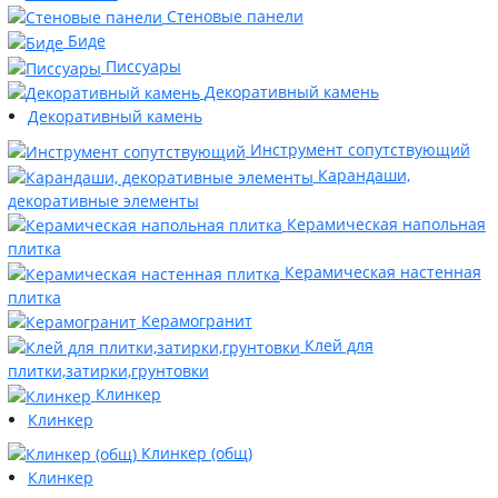
Стеновые панели
Биде
Писсуары
Декоративный камень
Декоративный камень
Инструмент сопутствующий
Карандаши,
декоративные элементы
Керамическая напольная
плитка
Керамическая настенная
плитка
Керамогранит
Клей для
плитки,затирки,грунтовки
Клинкер
Клинкер
Клинкер (общ)
Клинкер