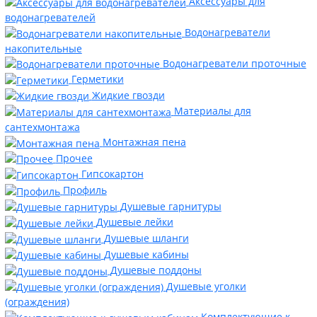
Аксессуары для
водонагревателей
Водонагреватели
накопительные
Водонагреватели проточные
Герметики
Жидкие гвозди
Материалы для
сантехмонтажа
Монтажная пена
Прочее
Гипсокартон
Профиль
Душевые гарнитуры
Душевые лейки
Душевые шланги
Душевые кабины
Душевые поддоны
Душевые уголки
(ограждения)
Комплектующие к