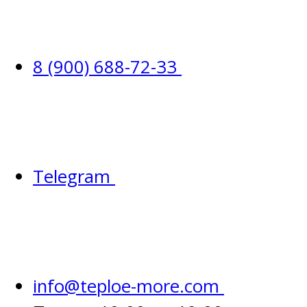
8 (900) 688-72-33
Telegram
info@teploe-more.com