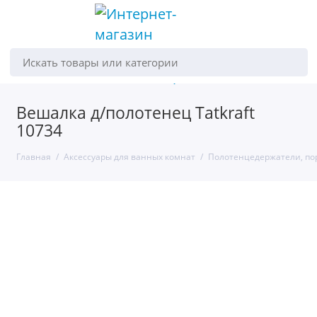
Искать товары или категории
Вешалка д/полотенец Tatkraft
10734
Главная
Аксессуары для ванных комнат
Полотенцедержатели, по