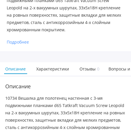
подвижными планками d65 Tatkraft Vacuum Screw
Leopold на 2-х вакуумных шурупах, 33х5х18Н крепление
на ровных поверхностях, защитные вкладки для мелких
предметов, сталь с антикоррозийным 4-х слойным
хромированным покрытием.
Подробнее
Описание
Характеристики
Отзывы
0
Вопросы и
Описание
10734 Вешалка для полотенец настенная с 3-мя
подвижными планками d65 Tatkraft Vacuum Screw Leopold
на 2-х вакуумных шурупах, 33х5х18Н крепление на ровных
поверхностях, защитные вкладки для мелких предметов,
сталь с антикоррозийным 4-х слойным хромированным