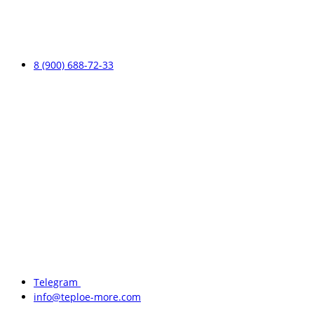
8 (900) 688-72-33
Telegram
info@teploe-more.com