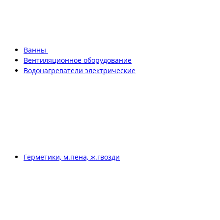
Ванны
Вентиляционное оборудование
Водонагреватели электрические
Герметики, м.пена, ж.гвозди