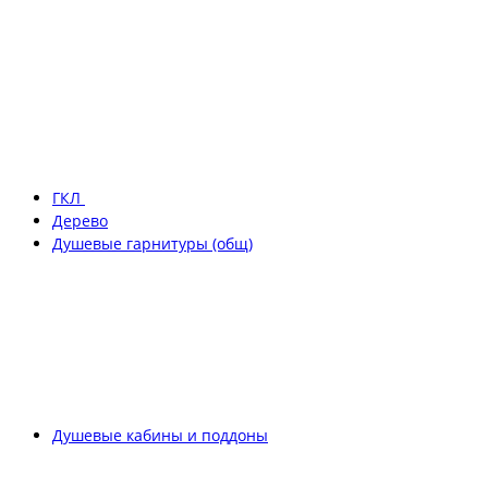
ГКЛ
Дерево
Душевые гарнитуры (общ)
Душевые кабины и поддоны