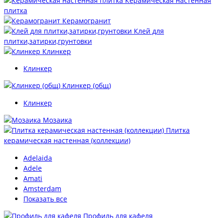
Керамическая настенная
плитка
Керамогранит
Клей для
плитки,затирки,грунтовки
Клинкер
Клинкер
Клинкер (общ)
Клинкер
Мозаика
Плитка
керамическая настенная (коллекции)
Adelaida
Adele
Amati
Amsterdam
Показать все
Профиль для кафеля